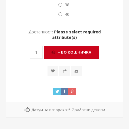
38
40
Достапност:
Please select required
attribute(s)
Датум на испорака:
5-7 работни денови