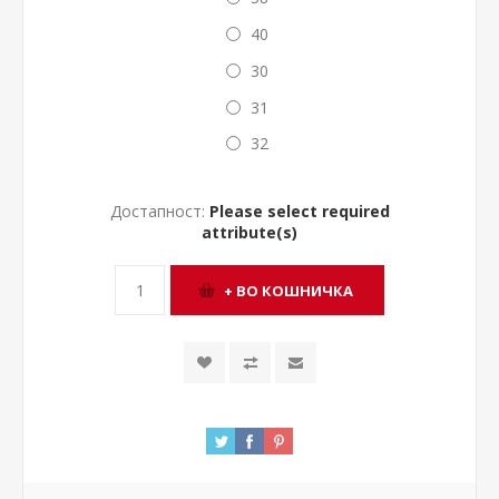
40
30
31
32
Достапност:
Please select required
attribute(s)