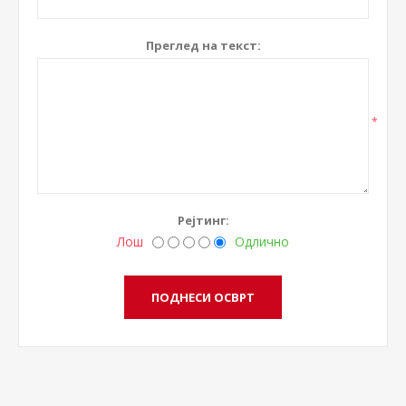
Преглед на текст:
*
Рејтинг:
Лош
Одлично