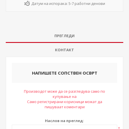
Датум на испорака:
5-7 работни денови
ПРЕГЛЕДИ
КОНТАКТ
НАПИШЕТЕ СОПСТВЕН ОСВРТ
Производот може да се разгледува само по
купување на
Само регистрирани корисници можат да
пишуваат коментари
Наслов на преглед:
*