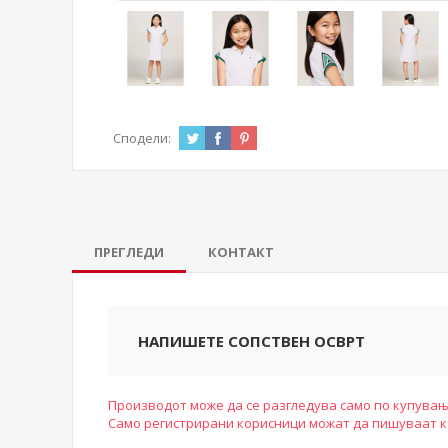
Сподели:
ПРЕГЛЕДИ
КОНТАКТ
НАПИШЕТЕ СОПСТВЕН ОСВРТ
Производот може да се разгледува само по купувањ
Само регистрирани корисници можат да пишуваат 