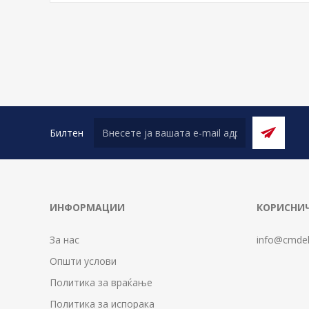
Билтен
ИНФОРМАЦИИ
КОРИСНИЧ
За нас
info@cmdel
Општи услови
Политика за враќање
Политика за испорака