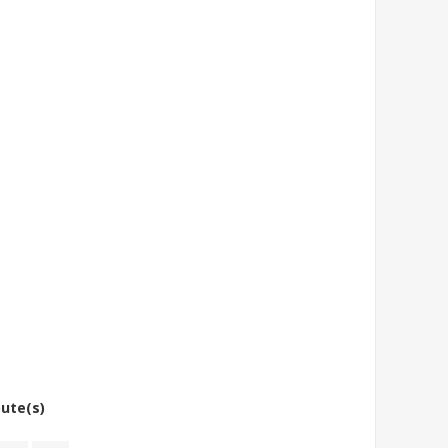
bute(s)