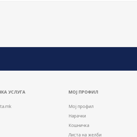
КА УСЛУГА
МОЈ ПРОФИЛ
ta.mk
Мој профил
Нарачки
Кошничка
Листа на желби