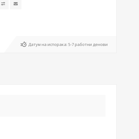
Датум на испорака:
5-7 работни денови