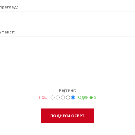
преглед:
 текст:
Рејтинг:
Лош
Одлично