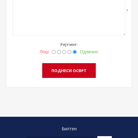
*
Рејтинг:
Лош
Одлично
Билтен