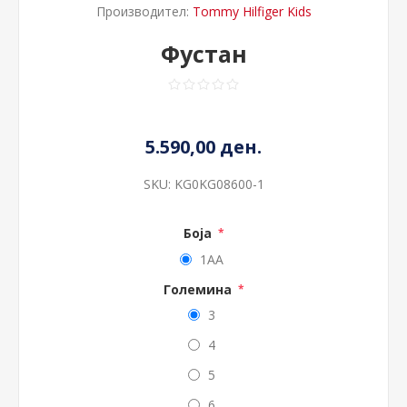
Производител:
Tommy Hilfiger Kids
Фустан
5.590,00 ден.
SKU:
KG0KG08600-1
Боја
*
1AA
Големина
*
3
4
5
6