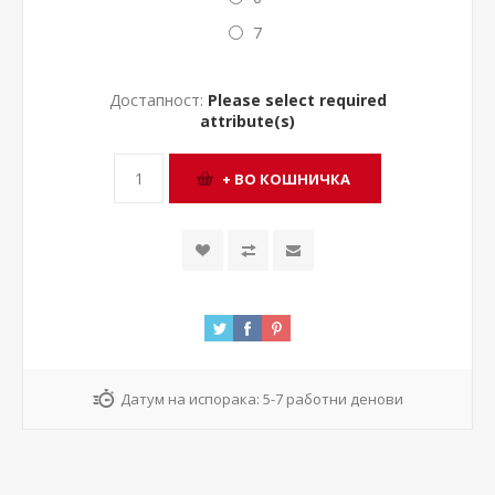
7
Достапност:
Please select required
attribute(s)
Датум на испорака:
5-7 работни денови