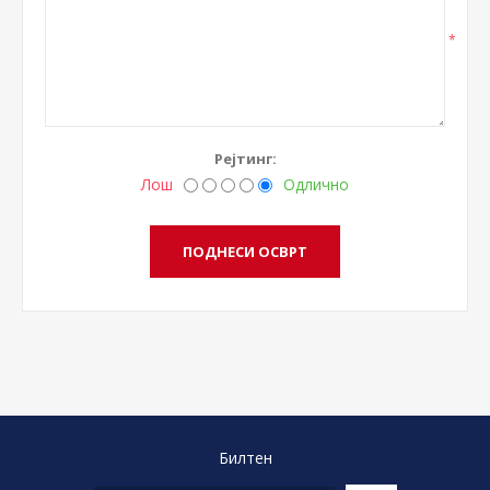
*
Рејтинг:
Лош
Одлично
Билтен