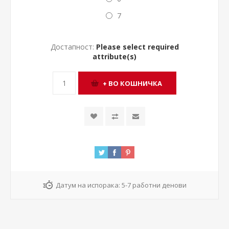
7
Достапност:
Please select required
attribute(s)
Датум на испорака:
5-7 работни денови