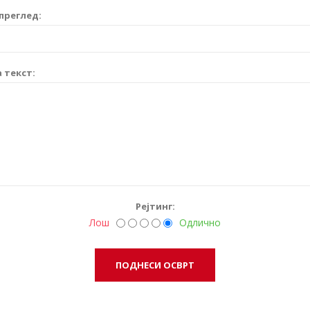
преглед:
 текст:
Рејтинг:
Лош
Одлично