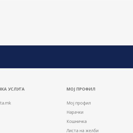
КА УСЛУГА
МОЈ ПРОФИЛ
ta.mk
Мој профил
Нарачки
Кошничка
Листа на желби