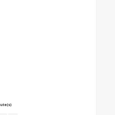
bute(s)