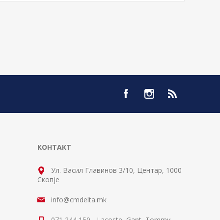
КОНТАКТ
Ул. Васил Главинов 3/10, Центар, 1000
Скопје
info@cmdelta.mk
071 244 150 - Lacoste, Gant, Tommy