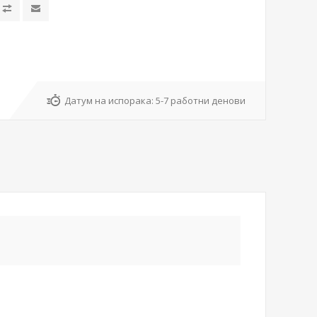
Датум на испорака:
5-7 работни денови