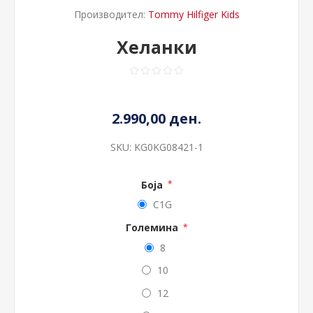
Производител:
Tommy Hilfiger Kids
Хеланки
2.990,00 ден.
SKU:
KG0KG08421-1
Боја
*
C1G
Големина
*
8
10
12