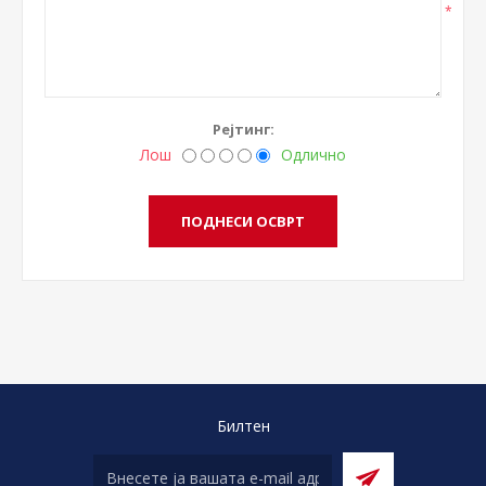
*
Рејтинг:
Лош
Одлично
Билтен