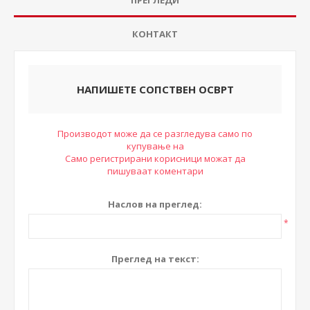
КОНТАКТ
НАПИШЕТЕ СОПСТВЕН ОСВРТ
Производот може да се разгледува само по
купување на
Само регистрирани корисници можат да
пишуваат коментари
Наслов на преглед:
*
Преглед на текст: