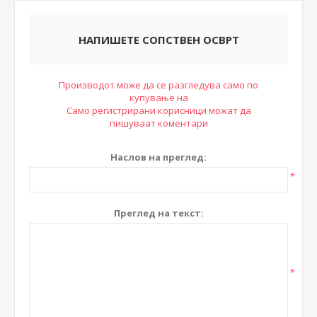
НАПИШЕТЕ СОПСТВЕН ОСВРТ
Производот може да се разгледува само по
купување на
Само регистрирани корисници можат да
пишуваат коментари
Наслов на преглед:
*
Преглед на текст:
*