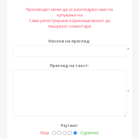
Производот може да се разгледува само по
купување на
Само регистрирани корисници можат да
пишуваат коментари
Наслов на преглед:
*
Преглед на текст:
*
Рејтинг:
Лош
Одлично