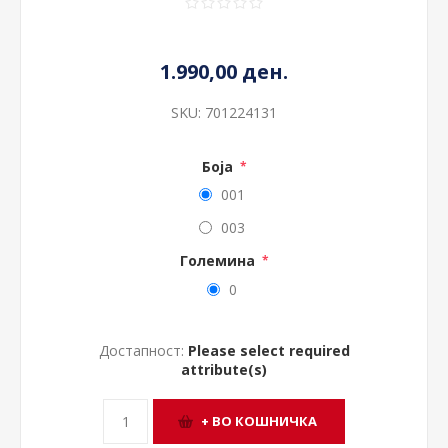
1.990,00 ден.
SKU:
701224131
Боја
*
001
003
Големина
*
0
Достапност:
Please select required
attribute(s)