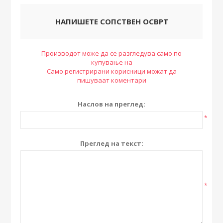
НАПИШЕТЕ СОПСТВЕН ОСВРТ
Производот може да се разгледува само по
купување на
Само регистрирани корисници можат да
пишуваат коментари
Наслов на преглед:
*
Преглед на текст:
*