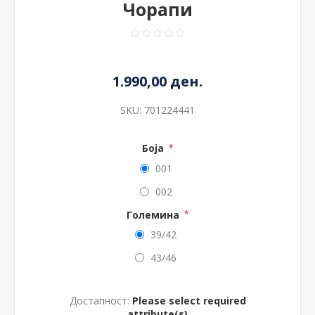
Чорапи
1.990,00 ден.
SKU:
701224441
Боја
*
001
002
Големина
*
39/42
43/46
Достапност:
Please select required
attribute(s)