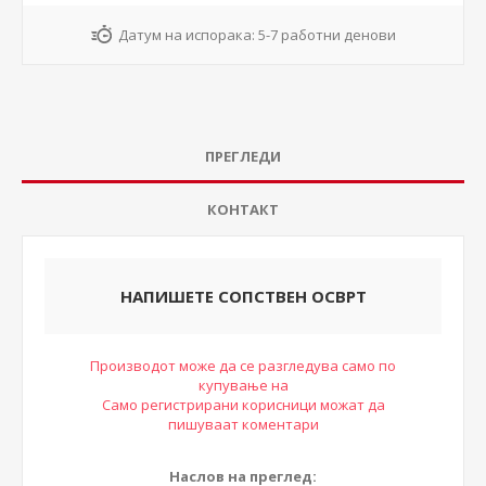
Датум на испорака:
5-7 работни денови
ПРЕГЛЕДИ
КОНТАКТ
НАПИШЕТЕ СОПСТВЕН ОСВРТ
Производот може да се разгледува само по
купување на
Само регистрирани корисници можат да
пишуваат коментари
Наслов на преглед: