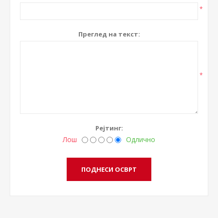
*
Преглед на текст:
*
Рејтинг:
Лош
Одлично