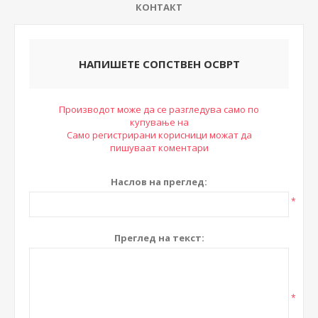
КОНТАКТ
НАПИШЕТЕ СОПСТВЕН ОСВРТ
Производот може да се разгледува само по
купување на
Само регистрирани корисници можат да
пишуваат коментари
Наслов на преглед:
*
Преглед на текст:
*