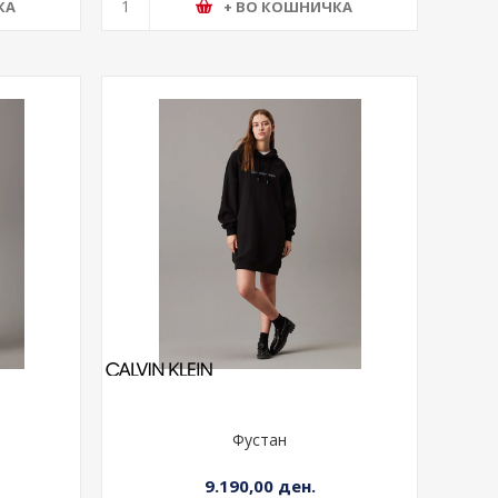
КА
+ ВО КОШНИЧКА
Фустан
9.190,00 ден.