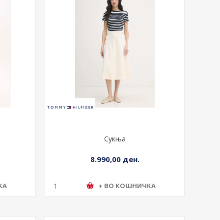
Сукња
8.990,00 ден.
КА
+ ВО КОШНИЧКА