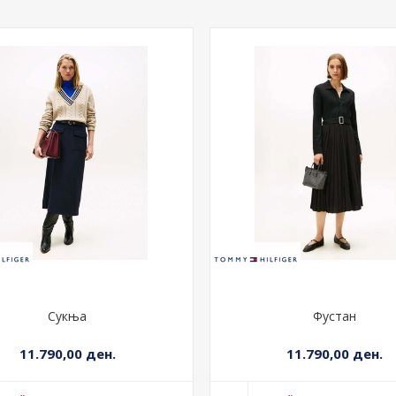
Сукња
Фустан
11.790,00 ден.
11.790,00 ден.