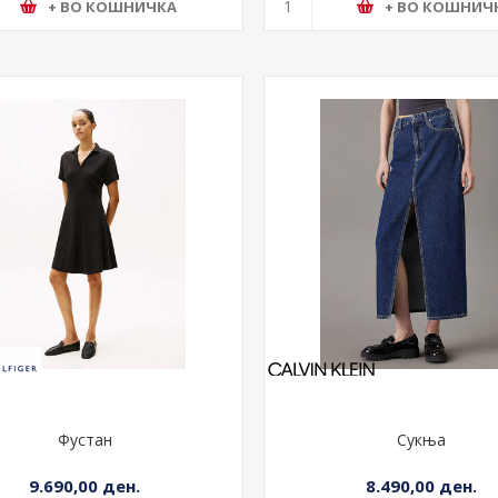
+ ВО КОШНИЧКА
+ ВО КОШНИЧ
Фустан
Сукња
9.690,00 ден.
8.490,00 ден.