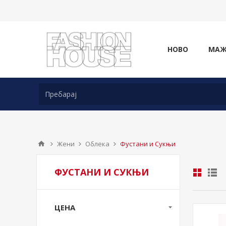
НОВО
МА
Жени
Облека
Фустани и Сукњи
ФУСТАНИ И СУКЊИ
ЦЕНА