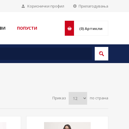
Кориснички профил
Прилагодувања
ВИ
ПОПУСТИ
(0)
Артикли
Приказ
по страна