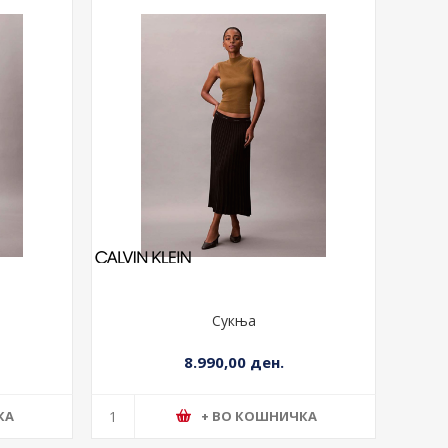
Сукња
8.990,00 ден.
КА
+ ВО КОШНИЧКА