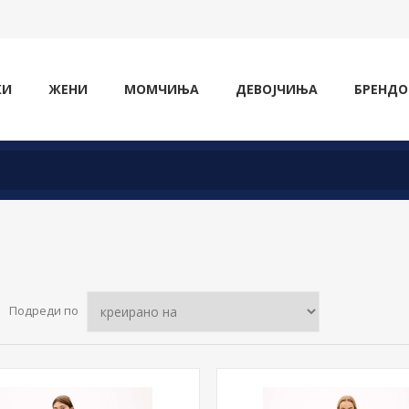
ЖИ
ЖЕНИ
МОМЧИЊА
ДЕВОЈЧИЊА
БРЕНДО
Подреди по