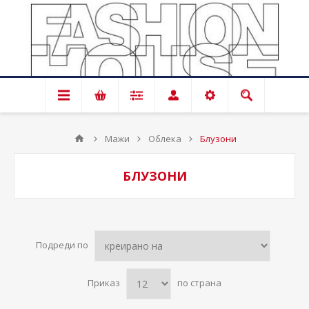
Мажи
Облека
Блузони
БЛУЗОНИ
Подреди по
Приказ
по страна