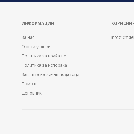
ИНФОРМАЦИИ
КОРИСНИЧ
За нас
info@cmdel
Општи услови
Политика за враќање
Политика за испорака
Заштита на лични податоци
Помош
Ценовник