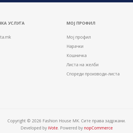
КА УСЛУГА
МОЈ ПРОФИЛ
ta.mk
Мој профил
Нарачки
Кошничка
Листа на желби
Спореди производи-листа
Copyright © 2026 Fashion House MK. Сите права задржани.
Developed by
iVote
. Powered by
nopCommerce