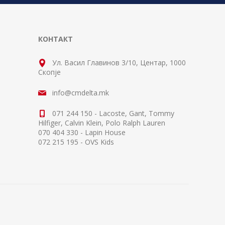
КОНТАКТ
Ул. Васил Главинов 3/10, Центар, 1000
Скопје
info@cmdelta.mk
071 244 150 - Lacoste, Gant, Tommy
Hilfiger, Calvin Klein, Polo Ralph Lauren
070 404 330 - Lapin House
072 215 195 - OVS Kids