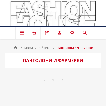
Мажи
Облека
Пантолони и Фармерки
ПАНТОЛОНИ И ФАРМЕРКИ
1
2