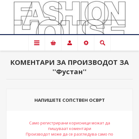
КОМЕНТАРИ ЗА ПРОИЗВОДОТ ЗА
Фустан
НАПИШЕТЕ СОПСТВЕН ОСВРТ
Само регистрирани корисници можат да
пишуваат коментари
Производот може да се разгледува само по