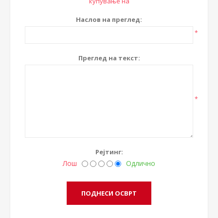
купување на
Наслов на преглед:
*
Преглед на текст:
*
Рејтинг:
Лош
Одлично