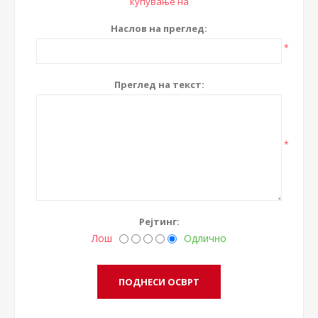
купување на
Наслов на преглед:
*
Преглед на текст:
*
Рејтинг:
Лош
Одлично