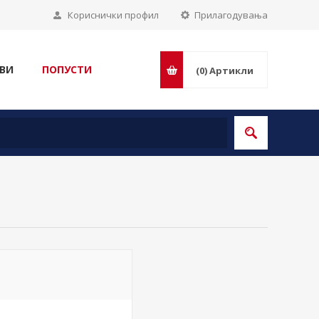
Кориснички профил
Прилагодувања
ВИ
ПОПУСТИ
(0)
Артикли