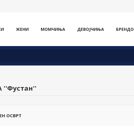
ЖИ
ЖЕНИ
МОМЧИЊА
ДЕВОЈЧИЊА
БРЕНДО
А
Фустан
ЕН ОСВРТ