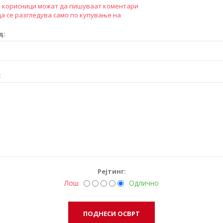
 корисници можат да пишуваат коментари
а се разгледува само по купување на
д:
:
Рејтинг:
Лош
Одлично