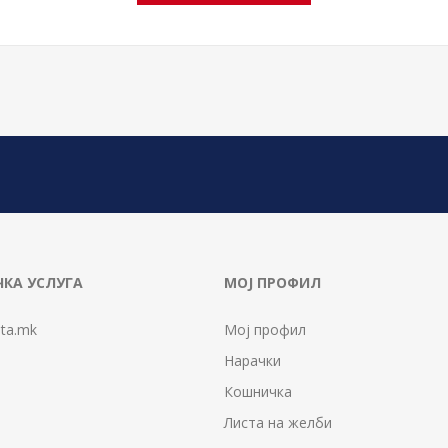
КА УСЛУГА
МОЈ ПРОФИЛ
ta.mk
Мој профил
Нарачки
Кошничка
Листа на желби