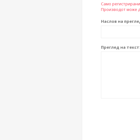
Само регистрирани
Производот може д
Наслов на прегле
Преглед на текст