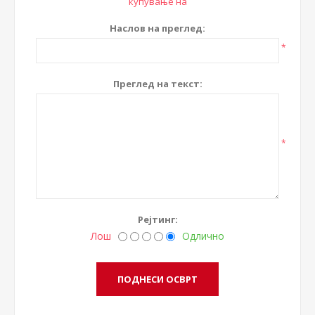
купување на
Наслов на преглед:
*
Преглед на текст:
*
Рејтинг:
Лош
Одлично