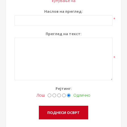
купување на
Наслов на преглед:
*
Преглед на текст:
*
Рејтинг:
Лош
Одлично