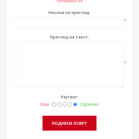
купување на
Наслов на преглед:
*
Преглед на текст:
*
Рејтинг:
Лош
Одлично