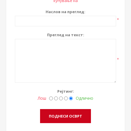
купување на
Наслов на преглед:
*
Преглед на текст:
*
Рејтинг:
Лош
Одлично