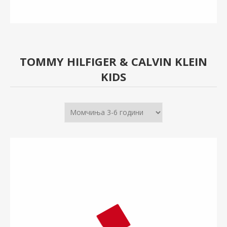
TOMMY HILFIGER & CALVIN KLEIN
KIDS