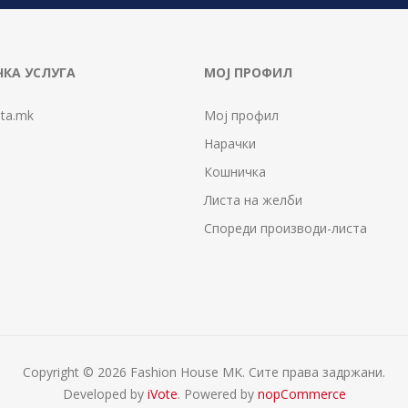
КА УСЛУГА
МОЈ ПРОФИЛ
ta.mk
Мој профил
Нарачки
Кошничка
Листа на желби
Спореди производи-листа
Copyright © 2026 Fashion House MK. Сите права задржани.
Developed by
iVote
. Powered by
nopCommerce