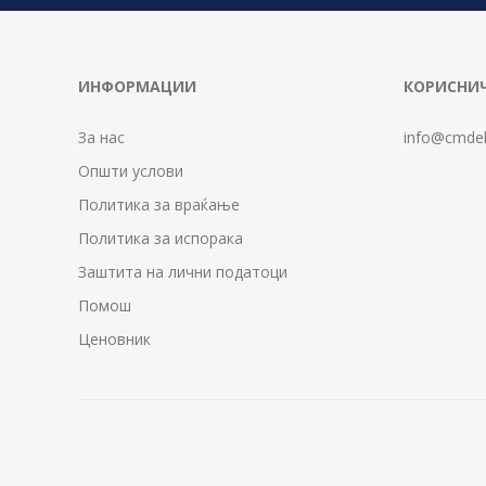
ИНФОРМАЦИИ
КОРИСНИЧ
За нас
info@cmdel
Општи услови
Политика за враќање
Политика за испорака
Заштита на лични податоци
Помош
Ценовник