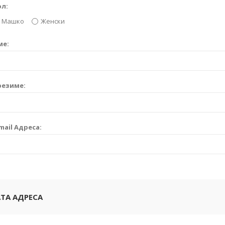
ол:
Машко
Женски
ме:
резиме:
mail Адреса:
ТА АДРЕСА