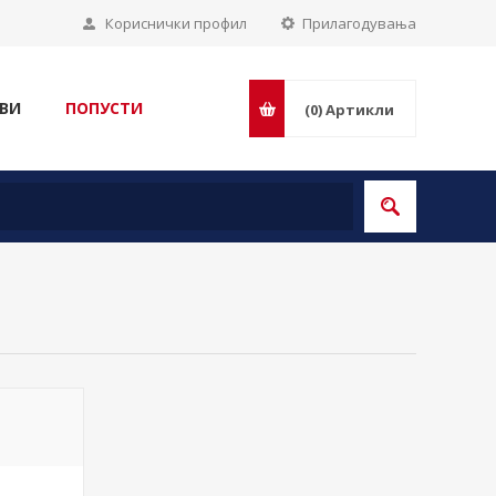
Кориснички профил
Прилагодувања
ВИ
ПОПУСТИ
(0)
Артикли