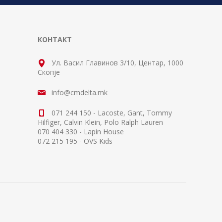
КОНТАКТ
Ул. Васил Главинов 3/10, Центар, 1000
Скопје
info@cmdelta.mk
071 244 150 - Lacoste, Gant, Tommy
Hilfiger, Calvin Klein, Polo Ralph Lauren
070 404 330 - Lapin House
072 215 195 - OVS Kids