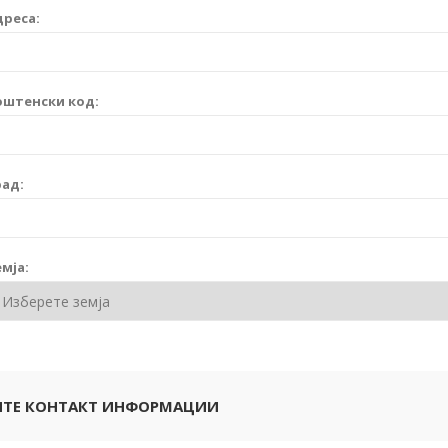
дреса:
оштенски код:
рад:
мја:
ТЕ КОНТАКТ ИНФОРМАЦИИ