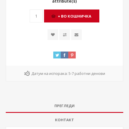
attribute(s)
Датум на испорака:
5-7 работни денови
ПРЕГЛЕДИ
КОНТАКТ