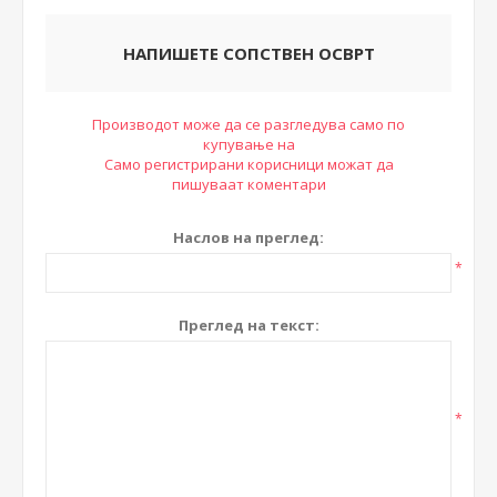
НАПИШЕТЕ СОПСТВЕН ОСВРТ
Производот може да се разгледува само по
купување на
Само регистрирани корисници можат да
пишуваат коментари
Наслов на преглед:
*
Преглед на текст:
*