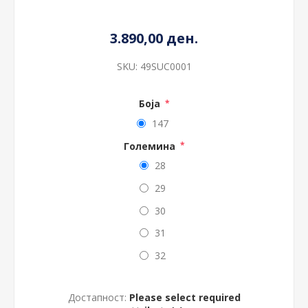
3.890,00 ден.
SKU:
49SUC0001
Боја
*
147
Големина
*
28
29
30
31
32
Достапност:
Please select required