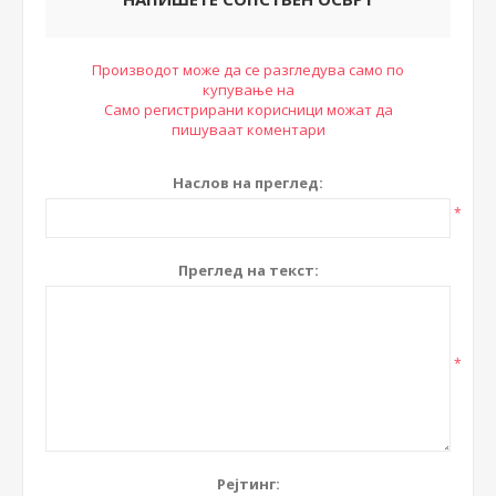
Производот може да се разгледува само по
купување на
Само регистрирани корисници можат да
пишуваат коментари
Наслов на преглед:
*
Преглед на текст:
*
Рејтинг: