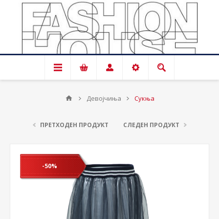
Девојчиња
Сукња
ПРЕТХОДЕН ПРОДУКТ
СЛЕДЕН ПРОДУКТ
-50%