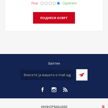
Лош
Одлично
Билтен
ИНФОРМАЦИИ