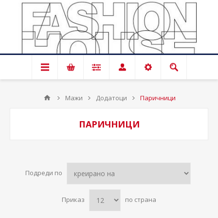
Мажи
Додатоци
Паричници
ПАРИЧНИЦИ
Подреди по
Приказ
по страна