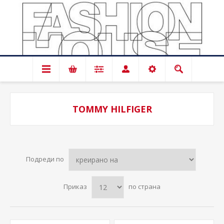
TOMMY HILFIGER
Подреди по
Приказ
по страна